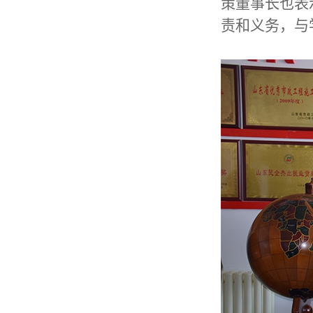
策董事长也表
责和义务，与