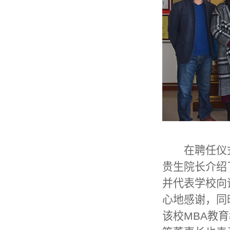
在聘任仪式
贵生院长介绍
并代表学校向
心地感谢，同
该校MBA教