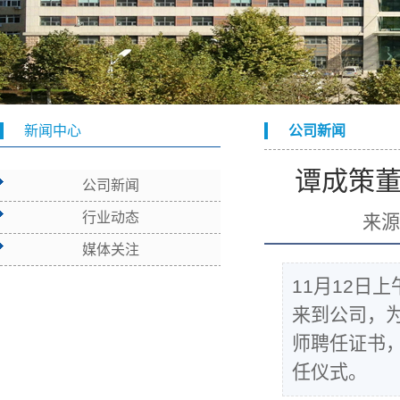
新闻中心
公司新闻
谭成策董
公司新闻
行业动态
来
媒体关注
11月12日
来到公司，
师聘任证书
任仪式。