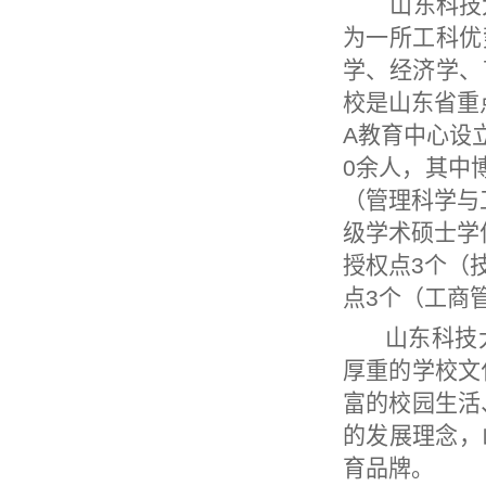
山东科技大学
为一所工科优
学、经济学、
校是山东省重
A教育中心设
0余人，其中
（管理科学与
级学术硕士学
授权点3个（
点3个（工商
山东科技大
厚重的学校文
富的校园生活
的发展理念，
育品牌。