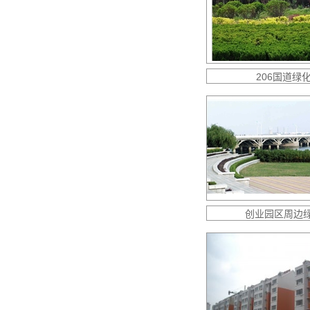
206国道绿
创业园区周边