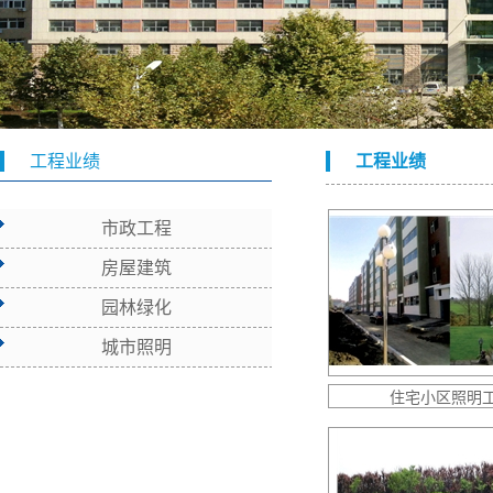
工程业绩
工程业绩
市政工程
房屋建筑
园林绿化
城市照明
住宅小区照明