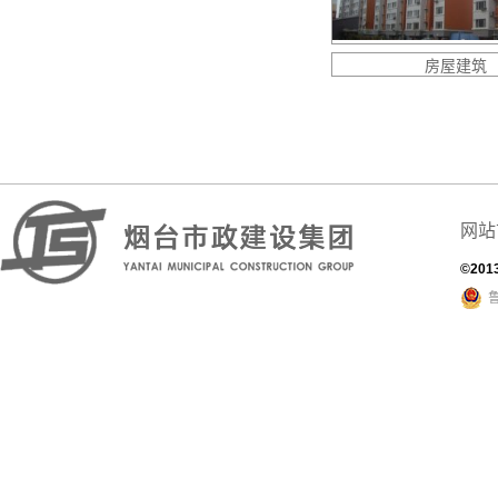
房屋建筑
网站
©201
鲁