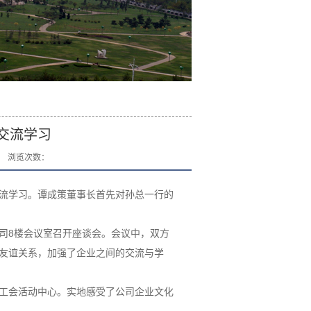
交流学习
浏览次数：
流学习。谭成策董事长首先对孙总一行的
8楼会议室召开座谈会。会议中，双方
友谊关系，加强了企业之间的交流与学
工会活动中心。实地感受了公司企业文化