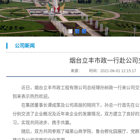
1
2
3
公司新闻
烟台立丰市政一行赴公司
来源：
时间：2021-06-01 12:15:17
近日，烟台立丰市政工程有限公司总经理孙树政一行来公司交
到来表示热烈欢迎。
在集团董事长谭成策及公司高层的陪同下，孙总一行首先在公司
分别交流了企业概况及近年来企业的发展情况，双方建立了良好的
习，实现共同进步、携手共赢。
随后，双方共同参观了福莱山商学院、鲁台孵化园展厅、党群