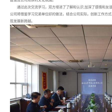
建设及公司浓厚的文化氛围。
通过此次交流学习，双方增进了了解和认识,加深了感情和友谊
公司将借鉴学习兄弟单位好的做法，结合公司实际，创新工作方式
现发展新跨越。