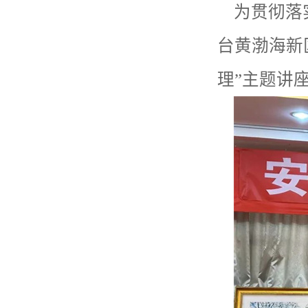
为贯彻落
台黄渤海新
理”主题讲