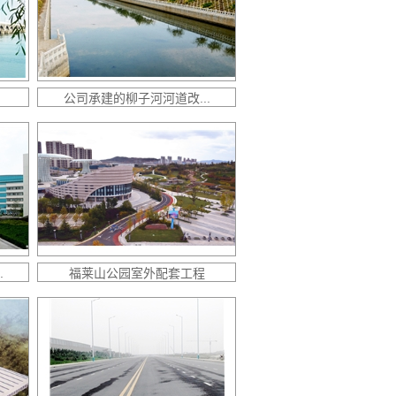
公司承建的柳子河河道改...
.
福莱山公园室外配套工程