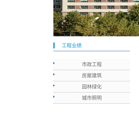
工程业绩
市政工程
房屋建筑
园林绿化
城市照明