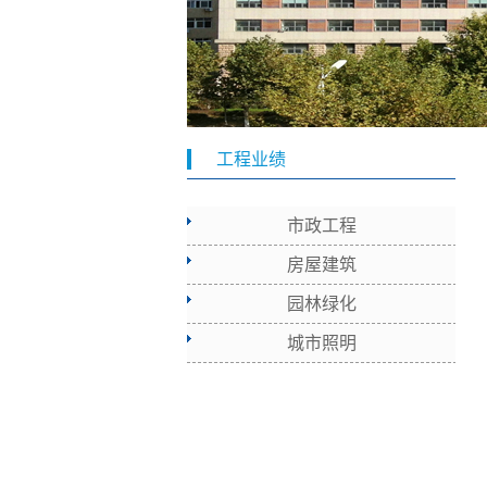
工程业绩
市政工程
房屋建筑
园林绿化
城市照明