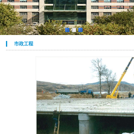
1
2
3
市政工程