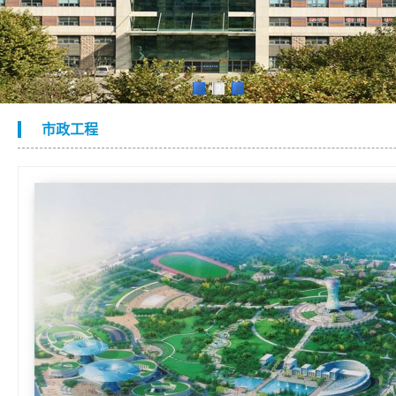
1
2
3
市政工程