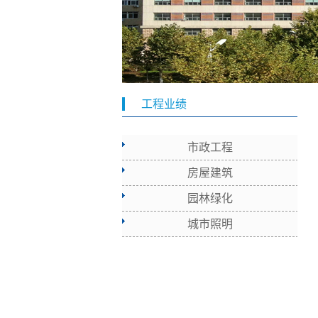
工程业绩
市政工程
房屋建筑
园林绿化
城市照明