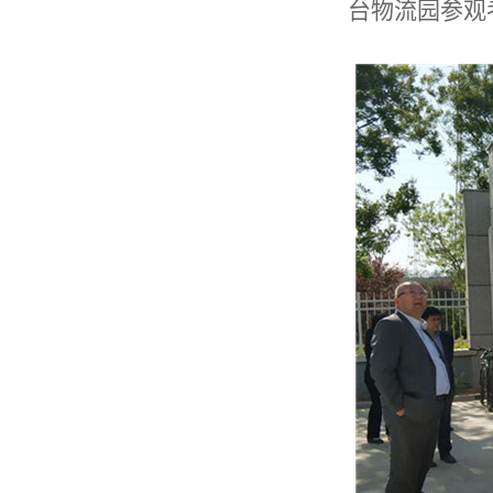
台物流园参观