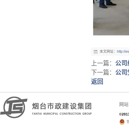
本文网址：
http://
上一篇：
公司
下一篇：
公司
返回
网站
©201
鲁