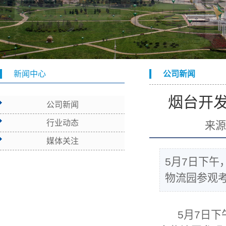
新闻中心
公司新闻
烟台开
公司新闻
行业动态
来
媒体关注
5月7日下
物流园参观
5月7日下午