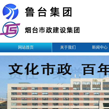
网站首页
关于我们
新闻中心