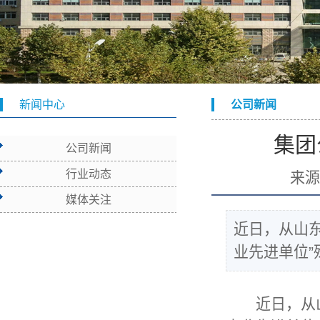
新闻中心
公司新闻
集团
公司新闻
行业动态
来
媒体关注
近日，从山
业先进单位
近日，从山东