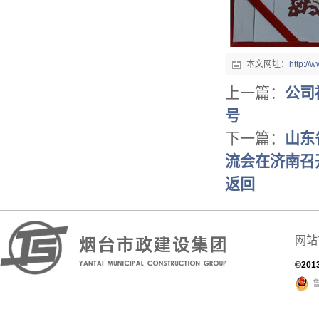
本文网址：
http://
上一篇：
公司
号
下一篇：
山东
流会在济南召
返回
网站
©201
鲁