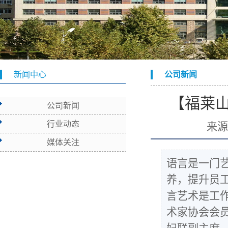
新闻中心
公司新闻
【福莱
公司新闻
行业动态
来
媒体关注
语言是一门
养，提升员工
言艺术是工
术家协会会