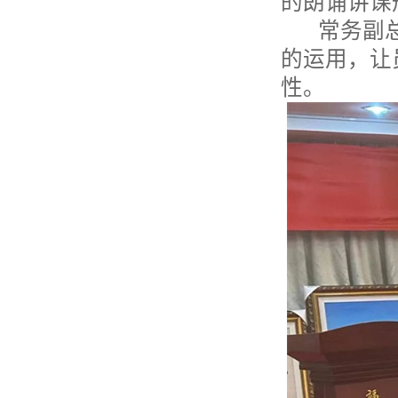
的朗诵讲课
常务副总
的运用，让
性。