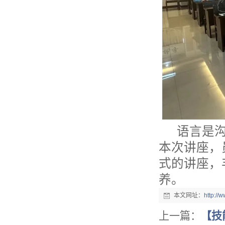
语言是沟
本次讲座，
式的讲座，
养。
本文网址：
http:/
上一篇：
【技