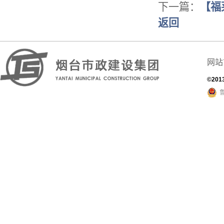
下一篇：
【福
返回
网站
©201
鲁