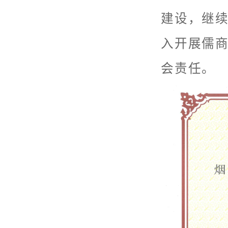
建设，继
入开展儒
会责任。