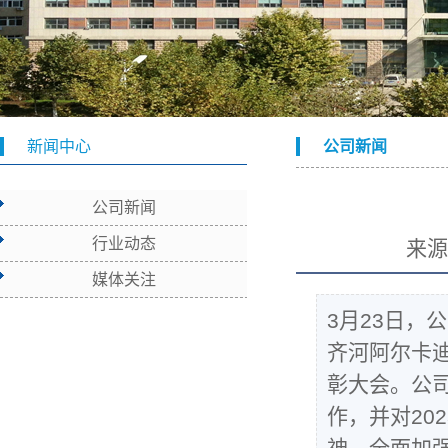
新闻中心
公司新闻
公司新闻
行业动态
来
媒体关注
3月23日，
齐河阿尔卡
彰大会。公司
作，并对20