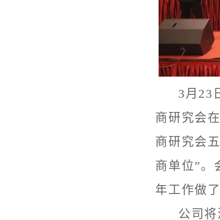
3月23
商研究会
商研究会五
商单位”。
年工作做
公司将深