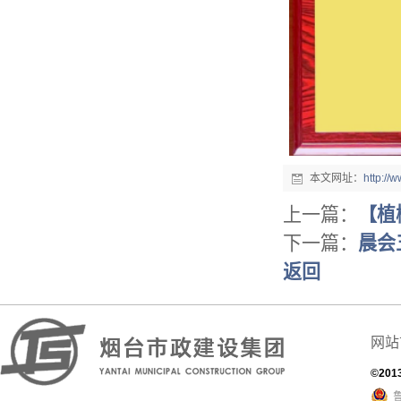
本文网址：
http:/
上一篇：
【植
下一篇：
晨会
返回
网站
©201
鲁